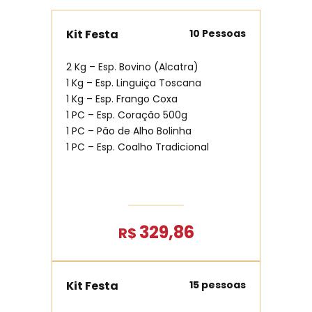
Kit Festa
10 Pessoas
2 Kg – Esp. Bovino (Alcatra)
1 Kg – Esp. Linguiça Toscana
1 Kg – Esp. Frango Coxa
1 PC – Esp. Coração 500g
1 PC – Pão de Alho Bolinha
1 PC – Esp. Coalho Tradicional
329,86
R$
Kit Festa
15 pessoas