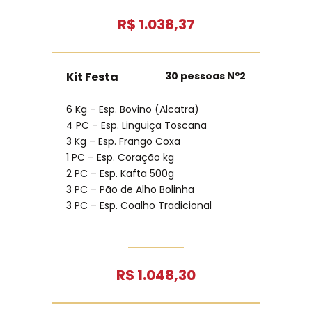
R$ 1.038,37
Kit Festa
30 pessoas Nº2
6 Kg – Esp. Bovino (Alcatra)
4 PC – Esp. Linguiça Toscana
3 Kg – Esp. Frango Coxa
1 PC – Esp. Coração kg
2 PC – Esp. Kafta 500g
3 PC – Pão de Alho Bolinha
3 PC – Esp. Coalho Tradicional
R$ 1.048,30