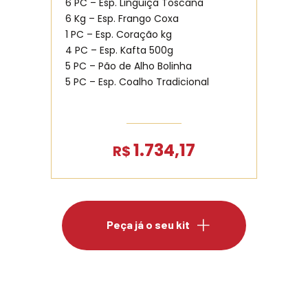
6 PC – Esp. Linguiça Toscana
6 Kg – Esp. Frango Coxa
1 PC – Esp. Coração kg
4 PC – Esp. Kafta 500g
5 PC – Pão de Alho Bolinha
5 PC – Esp. Coalho Tradicional
1.734,17
R$
Peça já o seu kit