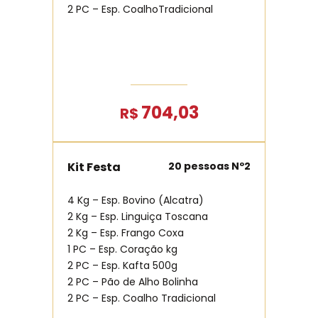
2 PC – Esp. CoalhoTradicional
704,03
R$
Kit Festa
20 pessoas Nº2
4 Kg – Esp. Bovino (Alcatra)
2 Kg – Esp. Linguiça Toscana
2 Kg – Esp. Frango Coxa
1 PC – Esp. Coração kg
2 PC – Esp. Kafta 500g
2 PC – Pão de Alho Bolinha
2 PC – Esp. Coalho Tradicional