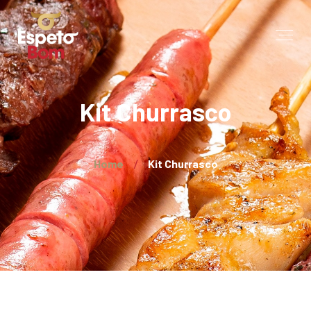
Kit Churrasco
Home
Kit Churrasco