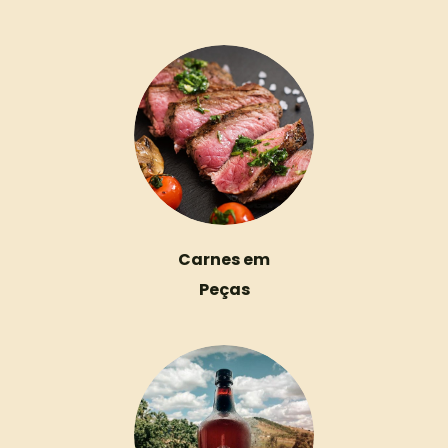
Carnes em
Peças