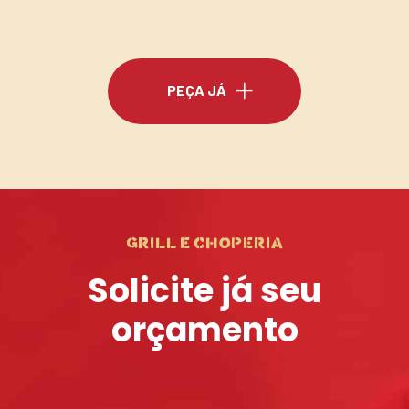
PEÇA JÁ
grill e choperia
Solicite já seu
orçamento